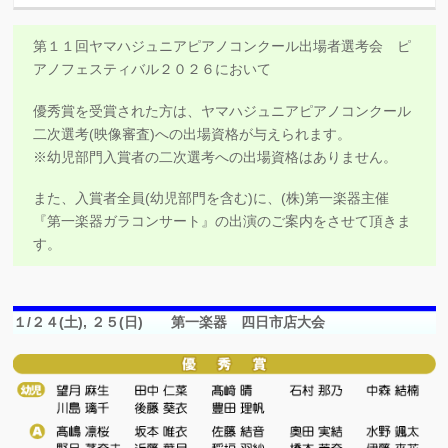
第１１回ヤマハジュニアピアノコンクール出場者選考会 ピ
アノフェスティバル２０２６において
優秀賞を受賞された方は、ヤマハジュニアピアノコンクール
二次選考(映像審査)への出場資格が与えられます。
※幼児部門入賞者の二次選考への出場資格はありません。
また、入賞者全員(幼児部門を含む)に、(株)第一楽器主催
『第一楽器ガラコンサート』の出演のご案内をさせて頂きま
す。
１/２４(土), ２５(日) 第一楽器 四日市店大会