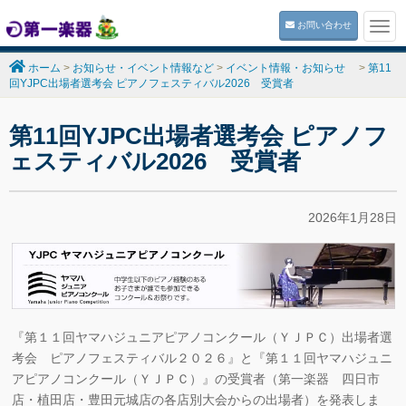
お問い合わせ
Togg
navi
ホーム
>
お知らせ・イベント情報など
>
イベント情報・お知らせ
>
第11
回YJPC出場者選考会 ピアノフェスティバル2026 受賞者
第11回YJPC出場者選考会 ピアノフ
ェスティバル2026 受賞者
2026年1月28日
『第１１回ヤマハジュニアピアノコンクール（ＹＪＰＣ）出場者選
考会 ピアノフェスティバル２０２６』と『第１１回ヤマハジュニ
アピアノコンクール（ＹＪＰＣ）』の受賞者（第一楽器 四日市
店・植田店・豊田元城店の各店別大会からの出場者）を発表しま