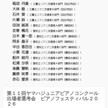
第１１回ヤマハジュニアピアノコンクール
出場者選考会
ピアノフェスティバル２０
２６