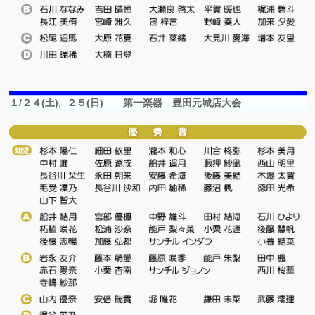
１/２４(土), ２５(日) 第一楽器 豊田元城店大会