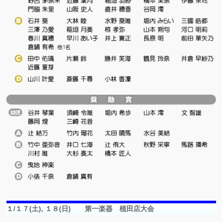
１/１７(土), １８(日) 第一楽器 植田店大会