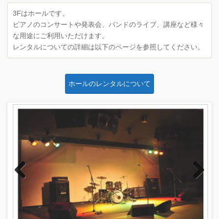
3Fはホールです。
ピアノのコンサートや発表会、バンドのライブ、講座など様々
な用途にご利用いただけます。
レンタルについての詳細は以下のページを参照してください。
ホールのレンタルについて
Previous
Next