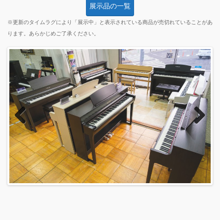
展示品の一覧
※更新のタイムラグにより「展示中」と表示されている商品が売切れていることがあ
ります。あらかじめご了承ください。
Previous
Next