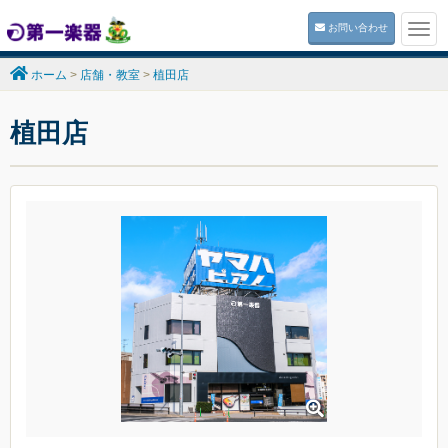
お問い合わせ
Togg
navi
ホーム
>
店舗・教室
>
植田店
植田店