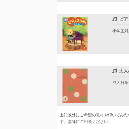
ピア
小学生対
大人の
成人対象
上記以外にご希望の教材や弾いてみた
す。講師にご相談ください。