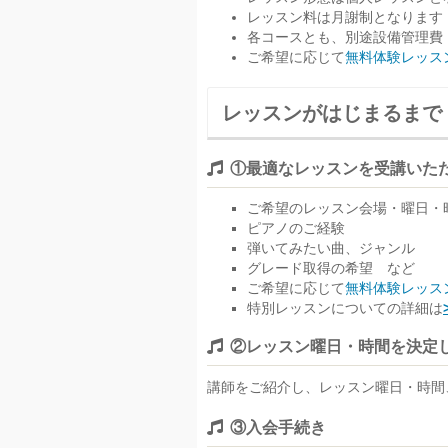
レッスン料は月謝制となります
各コースとも、別途設備管理費
ご希望に応じて
無料体験レッス
レッスンがはじまるまで
①最適なレッスンを受講いた
ご希望のレッスン会場・曜日・
ピアノのご経験
弾いてみたい曲、ジャンル
グレード取得の希望 など
ご希望に応じて
無料体験レッス
特別レッスンについての詳細は
②レッスン曜日・時間を決定
講師をご紹介し、レッスン曜日・時間
③入会手続き