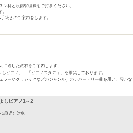
レッスン料と設備管理費をご持参ください。
す。
払手続きのご案内をします。
人に適した教材をご案内します。
かよしピアノ」、「ピアノスタディ」を推奨しております。
ュラーやクラシックなどのジャンル）のレパートリー曲を用い、豊かな
よしピアノ1～2
～5歳児）対象