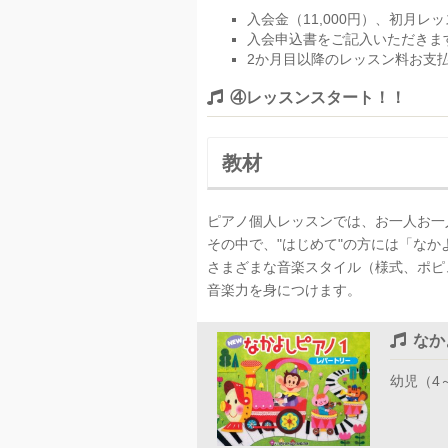
入会金（11,000円）、初月
入会申込書をご記入いただきま
2か月目以降のレッスン料お支
④レッスンスタート！！
教材
ピアノ個人レッスンでは、お一人お一
その中で、"はじめて"の方には「な
さまざまな音楽スタイル（様式、ポピ
音楽力を身につけます。
なか
幼児（4