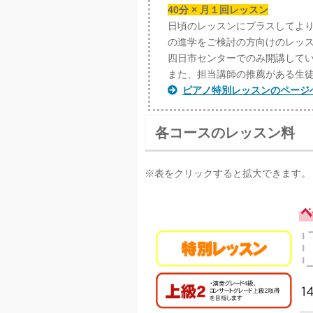
40分 × 月１回レッスン
日頃のレッスンにプラスしてよ
の進学をご検討の方向けのレッ
四日市センターでのみ開講して
また、担当講師の推薦がある生
ピアノ特別レッスンのページ
各コースのレッスン料
※表をクリックすると拡大できます。