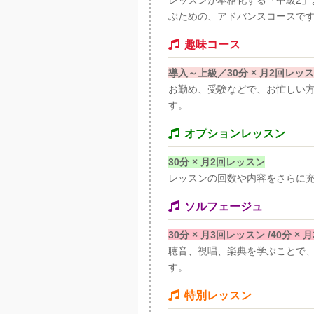
レッスンが本格化する「中級2」
ぶための、アドバンスコースで
趣味コース
導入～上級／30分 × 月2回レッ
お勤め、受験などで、お忙しい方
す。
オプションレッスン
30分 × 月2回レッスン
レッスンの回数や内容をさらに
ソルフェージュ
30分 × 月3回レッスン /40分 ×
聴音、視唱、楽典を学ぶことで
す。
特別レッスン