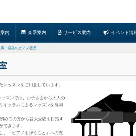
ン案内
楽器案内
サービス案内
イベント情
>
第一楽器のピアノ教室
室
たレッスンをご用意しています。
レッスンでは、お子さまから大人の
リキュラムによるレッスンを展開
で初めての方から音大受験を目指す
ができます。
し、「ピアノを弾くこと」への充