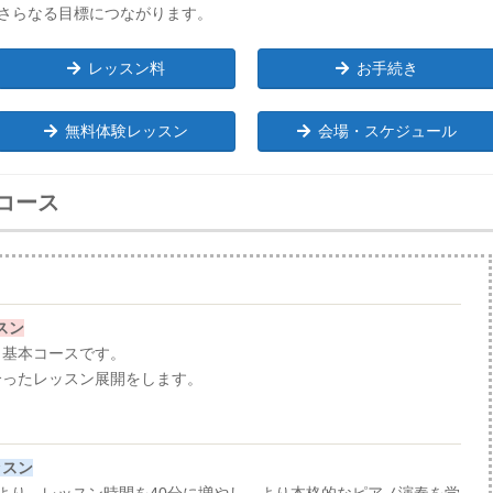
さらなる目標につながります。
レッスン料
お手続き
無料体験レッスン
会場・スケジュール
コース
スン
、基本コースです。
合ったレッスン展開をします。
ッスン