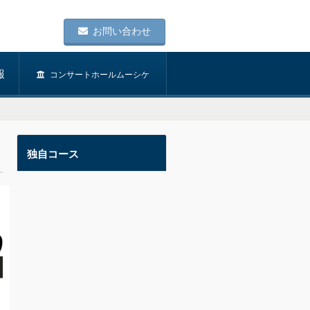
お問い合わせ
報
コンサートホールムーシケ
独自コース