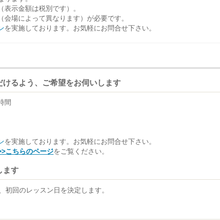
（表示金額は税別です）。
（会場によって異なります）が必要です。
ン
を実施しております。お気軽にお問合せ下さい。
だけるよう、ご希望をお伺いします
時間
ン
を実施しております。お気軽にお問合せ下さい。
>>こちらのページ
をご覧ください。
します
、初回のレッスン日を決定します。