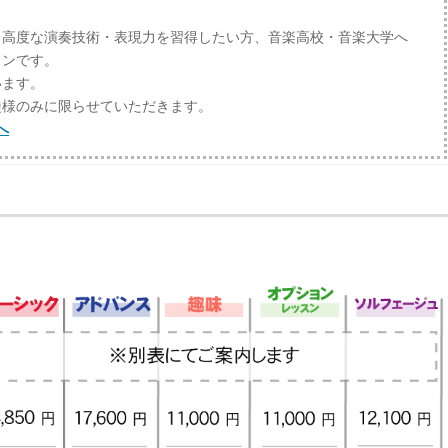
り高度な演奏技術・表現力を習得したい方、音楽高校・音楽大学へ
スンです。
います。
徒様のみに限らせていただきます。
へ