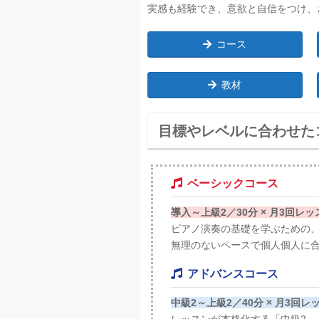
実感も経験でき、意欲と自信をつけ、
コース
教材
目標やレベルに合わせた
ベーシックコース
導入～上級2／30分 × 月3回レッ
ピアノ演奏の基礎を学ぶための
無理のないペースで個人個人に
アドバンスコース
中級2～上級2／40分 × 月3回レ